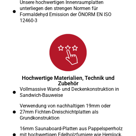
Unsere hochwertigen Innenraumplatten
unterliegen den strengen Normen für
Formaldehyd Emission der ÖNORM EN ISO
12460-3
Hochwertige Materialien, Technik und
Zubehör
Vollmassive Wand- und Deckenkonstruktion in
Sandwich-Bauweise
Verwendung von nachhaltigen 19mm oder
27mm Fichten-Dreischichtplatten als
Grundkonstruktion
16mm Saunaboard-Platten aus Pappelsperrholz
mit hochwertigen Edelholzfurniere wie Hemlock,