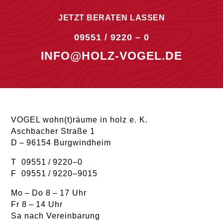
JETZT BERATEN LASSEN
09551 / 9220 – 0
INFO@HOLZ-VOGEL.DE
VOGEL wohn(t)räume in holz e. K.
Aschbacher Straße 1
D – 96154 Burgwindheim
T 09551 / 9220–0
F 09551 / 9220–9015
Mo – Do 8 – 17 Uhr
Fr 8 – 14 Uhr
Sa nach Vereinbarung