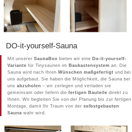
DO-it-yourself-Sauna
Mit unserer
SaunaBox
bieten wir eine
Do-it-yourself-
Variante
für Tinysaunen im
Baukastensystem
an. Die
Sauna wird nach Ihren
Wünschen maßgefertigt
und bei
uns aufgebaut. Sie haben die Möglichkeit, die Sauna bei
uns
abzuholen
– wir zerlegen und verladen sie
gemeinsam oder liefern die
fertigen Bauteile
direkt zu
Ihnen. Wir begleiten Sie von der Planung bis zur fertigen
Montage, damit Ihr Traum von der
selbstgebauten
Sauna
wahr wird.