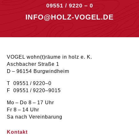
09551 / 9220 – 0
INFO@HOLZ-VOGEL.DE
VOGEL wohn(t)räume in holz e. K.
Aschbacher Straße 1
D – 96154 Burgwindheim
T 09551 / 9220–0
F 09551 / 9220–9015
Mo – Do 8 – 17 Uhr
Fr 8 – 14 Uhr
Sa nach Vereinbarung
Kontakt