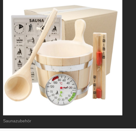
Saunazubehör