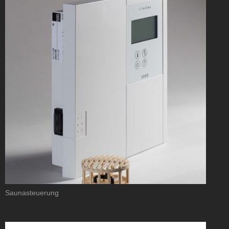
Saunasteuerung