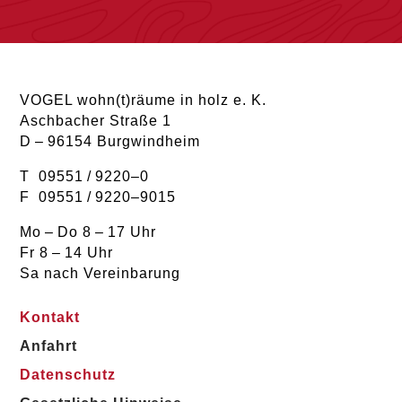
VOGEL wohn(t)räume in holz e. K.
Aschbacher Straße 1
D – 96154 Burgwindheim
T 09551 / 9220–0
F 09551 / 9220–9015
Mo – Do 8 – 17 Uhr
Fr 8 – 14 Uhr
Sa nach Vereinbarung
Kontakt
Anfahrt
Datenschutz