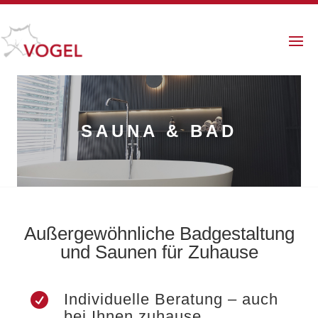
SAUNA & BAD
Außergewöhnliche Badgestaltung
und Saunen für Zuhause
Individuelle Beratung – auch

bei Ihnen zuhause