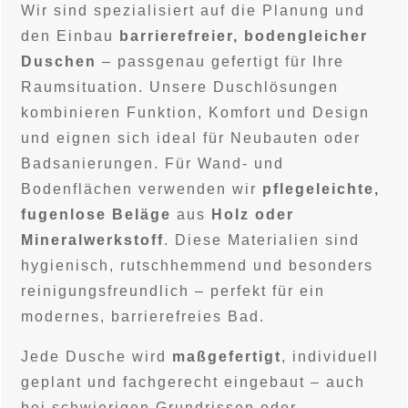
Wir sind spezialisiert auf die Planung und
den Einbau
barrierefreier, bodengleicher
Duschen
– passgenau gefertigt für Ihre
Raumsituation. Unsere Duschlösungen
kombinieren Funktion, Komfort und Design
und eignen sich ideal für Neubauten oder
Badsanierungen. Für Wand- und
Bodenflächen verwenden wir
pflegeleichte,
fugenlose Beläge
aus
Holz oder
Mineralwerkstoff
. Diese Materialien sind
hygienisch, rutschhemmend und besonders
reinigungsfreundlich – perfekt für ein
modernes, barrierefreies Bad.
Jede Dusche wird
maßgefertigt
, individuell
geplant und fachgerecht eingebaut – auch
bei schwierigen Grundrissen oder